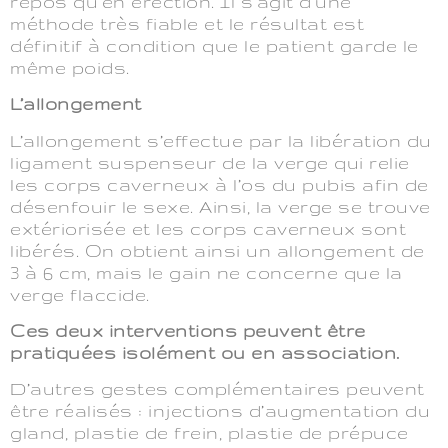
repos qu’en érection. Il s’agit d’une
méthode très fiable et le résultat est
définitif à condition que le patient garde le
même poids.
L’allongement
L’allongement s’effectue par la libération du
ligament suspenseur de la verge qui relie
les corps caverneux à l’os du pubis afin de
désenfouir le sexe. Ainsi, la verge se trouve
extériorisée et les corps caverneux sont
libérés. On obtient ainsi un allongement de
3 à 6 cm, mais le gain ne concerne que la
verge flaccide.
Ces deux interventions peuvent être
pratiquées isolément ou en association.
D’autres gestes complémentaires peuvent
être réalisés : injections d’augmentation du
gland, plastie de frein, plastie de prépuce