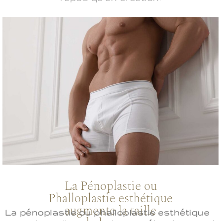
La Pénoplastie ou
Phalloplastie esthétique
augmente la taille
La pénoplastie ou phalloplastie esthétique