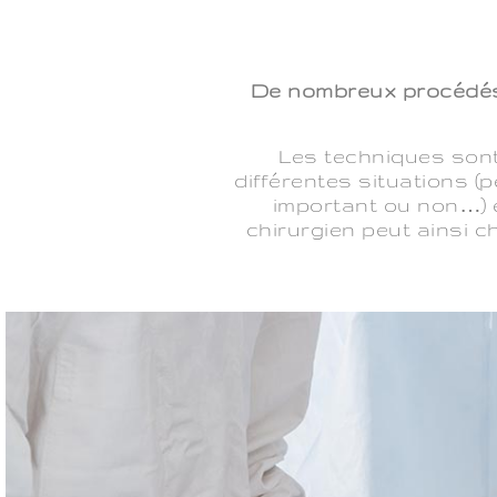
De nombreux procédés 
Les techniques sont
différentes situations (
important ou non…) e
chirurgien peut ainsi c