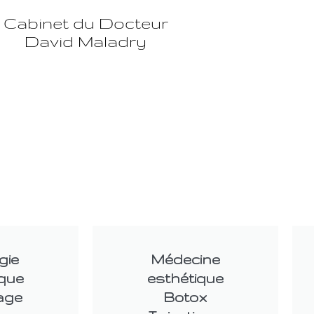
Cabinet du Docteur
David Maladry
gie
Médecine
ique
esthétique
age
Botox