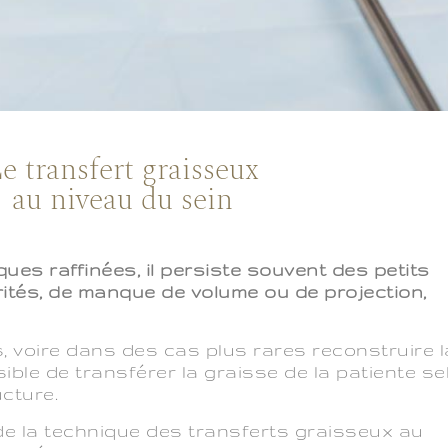
e transfert graisseux
au niveau du sein
ues raffinées, il persiste souvent des petits
arités, de manque de volume ou de projection,
, voire dans des cas plus rares reconstruire l
ssible de transférer la graisse de la patiente s
ucture.
de la technique des transferts graisseux au