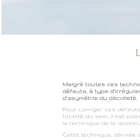
L
Malgré toutes ces techniq
défauts, à type d’irrégul
d’asymétrie du décolleté.
Pour corriger ces défauts
totalité du sein, il est po
la technique de la lipostr
Cette technique, dérivée 