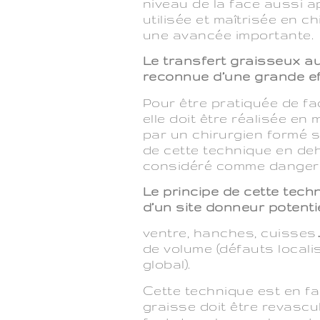
niveau de la face aussi a
utilisée et maîtrisée en c
une avancée importante.
Le transfert graisseux au
reconnue d’une grande eff
Pour être pratiquée de f
elle doit être réalisée en 
par un chirurgien formé s
de cette technique en de
considéré comme dangere
Le principe de cette tech
d’un site donneur potenti
ventre, hanches, cuisses
de volume (défauts locali
global).
Cette technique est en fai
graisse doit être revascul