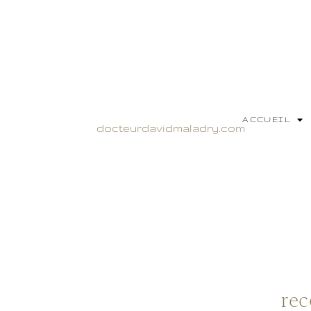
ACCUEIL
docteurdavidmaladry.com
rec