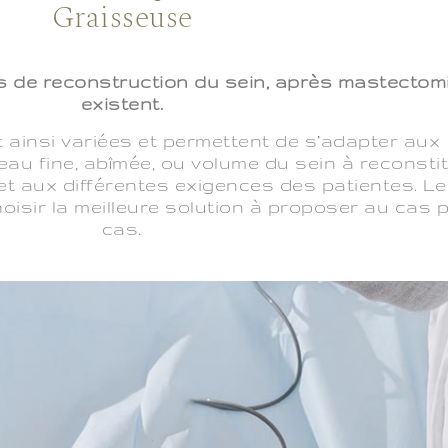
Graisseuse
de reconstruction du sein, après mastectomi
existent.
 ainsi variées et permettent de s’adapter aux
peau fine, abîmée, ou volume du sein à reconsti
t aux différentes exigences des patientes. Le
hoisir la meilleure solution à proposer au cas 
cas.