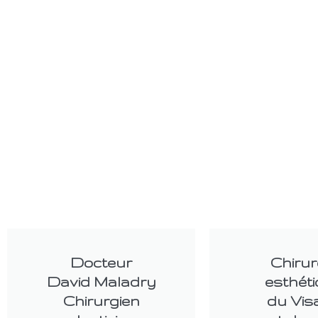
Docteur
Chirur
David Maladry
esthét
Chirurgien
du Vis