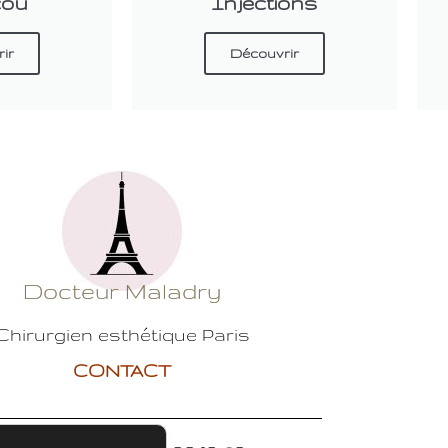
cou
Injections
ir
Découvrir
Docteur Maladry
Chirurgien esthétique Paris
CONTACT