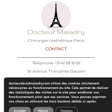
Docteur Maladry
Chirurgien esthétique Paris
CONTACT
Téléphone / 01 42 88 18 68
36 avenue Théophile Gautier
75016 PARIS
docteurdavidmaladry.com utilise des cookies strictement
E-mail :
nécessaires au fonctionnement du site. Cela permet de réaliser
des statistiques des visites sur le site pour améliorer son
assistante.drmaladry@gmail.com
fonctionnement ainsi que ses services. Vous pouvez exprimer
vos choix en utilisant les trois boutons dédiés ci-après.
Mentions légales
Accepter
Refuser
Réglages